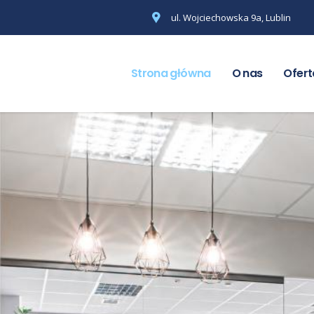
ul. Wojciechowska 9a, Lublin
Strona główna
O nas
Ofert