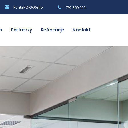
kontakt@360ef.pl
792 360 000
a
Partnerzy
Referencje
Kontakt