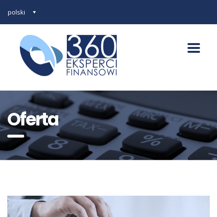
polski
Oferta