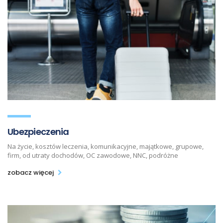
Ubezpieczenia
Na życie, kosztów leczenia, komunikacyjne, majątkowe, grupowe,
firm, od utraty dochodów, OC zawodowe, NNC, podróżne
zobacz więcej