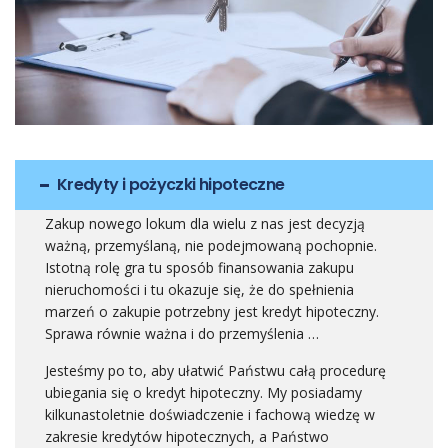
Kredyty i pożyczki hipoteczne
Zakup nowego lokum dla wielu z nas jest decyzją
ważną, przemyślaną, nie podejmowaną pochopnie.
Istotną rolę gra tu sposób finansowania zakupu
nieruchomości i tu okazuje się, że do spełnienia
marzeń o zakupie potrzebny jest kredyt hipoteczny.
Sprawa równie ważna i do przemyślenia …
Jesteśmy po to, aby ułatwić Państwu całą procedurę
ubiegania się o kredyt hipoteczny. My posiadamy
kilkunastoletnie doświadczenie i fachową wiedzę w
zakresie kredytów hipotecznych, a Państwo