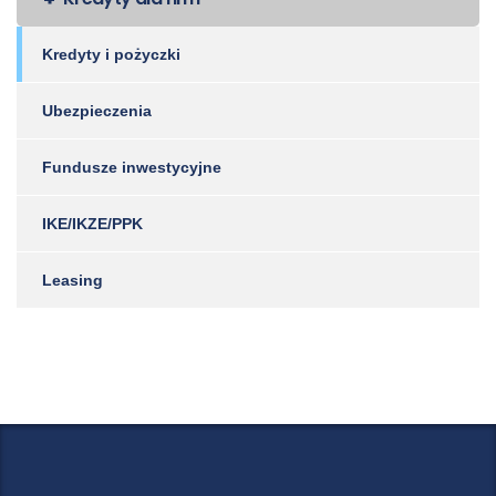
Kredyty i pożyczki
Ubezpieczenia
Fundusze inwestycyjne
IKE/IKZE/PPK
Leasing