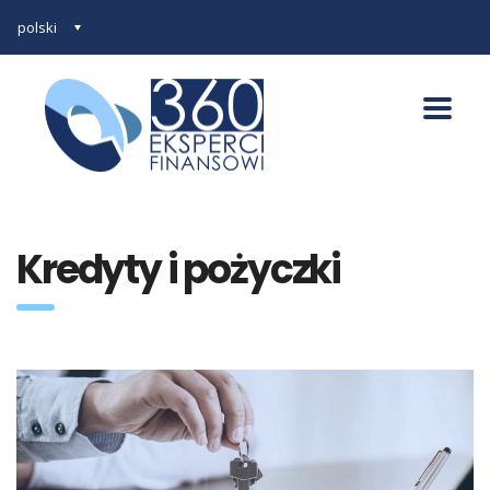
polski
Kredyty i pożyczki