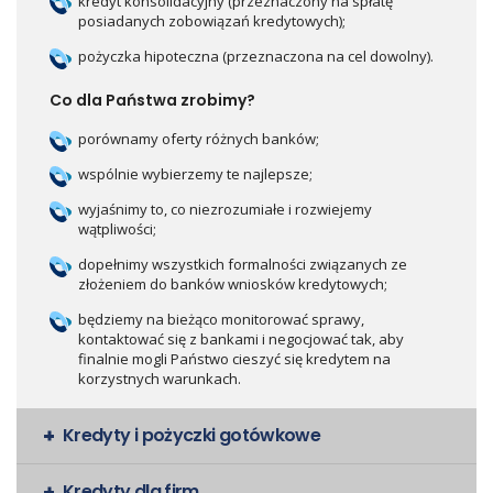
kredyt konsolidacyjny (przeznaczony na spłatę
posiadanych zobowiązań kredytowych);
pożyczka hipoteczna (przeznaczona na cel dowolny).
Co dla Państwa zrobimy?
porównamy oferty różnych banków;
wspólnie wybierzemy te najlepsze;
wyjaśnimy to, co niezrozumiałe i rozwiejemy
wątpliwości;
dopełnimy wszystkich formalności związanych ze
złożeniem do banków wniosków kredytowych;
będziemy na bieżąco monitorować sprawy,
kontaktować się z bankami i negocjować tak, aby
finalnie mogli Państwo cieszyć się kredytem na
korzystnych warunkach.
Kredyty i pożyczki gotówkowe
Kredyty dla firm