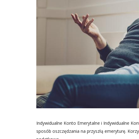
Indywidualne Konto Emerytalne i Indywidualne Ko
sposób oszczędzania na przyszłą emeryturę. Korzyś