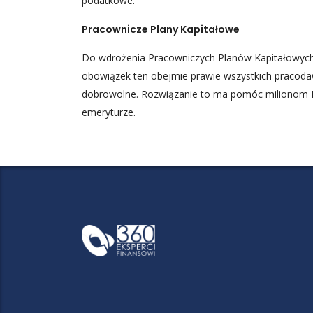
podatkowe.
Pracownicze Plany Kapitałowe
Do wdrożenia Pracowniczych Planów Kapitałowych
obowiązek ten obejmie prawie wszystkich pracod
dobrowolne. Rozwiązanie to ma pomóc milionom P
emeryturze.