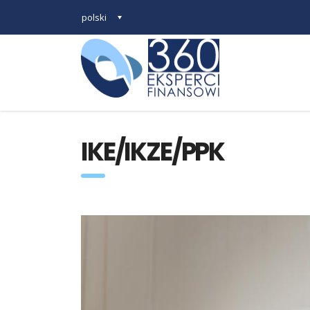
polski
IKE/IKZE/PPK