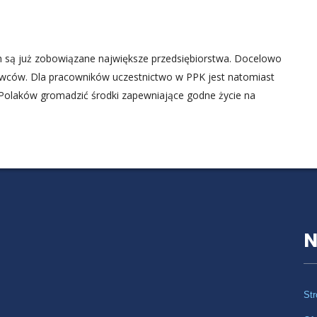
 są już zobowiązane największe przedsiębiorstwa. Docelowo
awców. Dla pracowników uczestnictwo w PPK jest natomiast
olaków gromadzić środki zapewniające godne życie na
N
Str