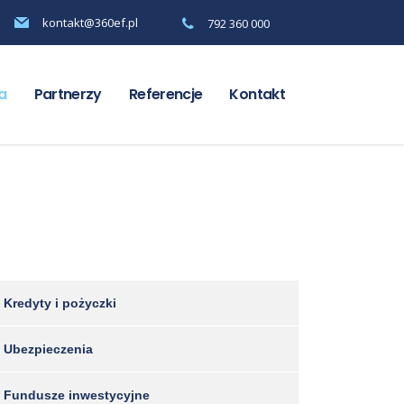
kontakt@360ef.pl
792 360 000
a
Partnerzy
Referencje
Kontakt
Kredyty i pożyczki
Ubezpieczenia
Fundusze inwestycyjne