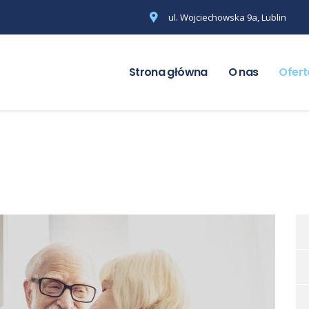
ul. Wojciechowska 9a, Lublin
Strona główna
O nas
Ofert