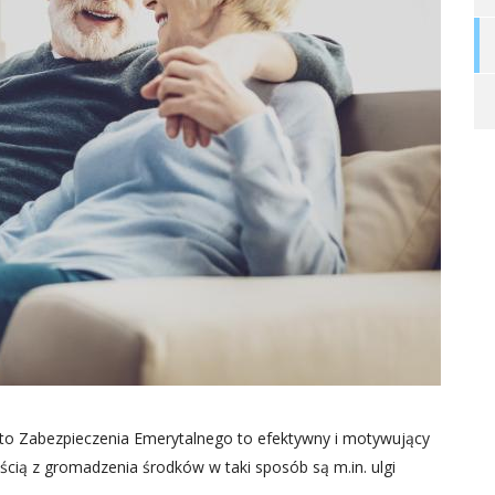
nto Zabezpieczenia Emerytalnego to efektywny i motywujący
cią z gromadzenia środków w taki sposób są m.in. ulgi