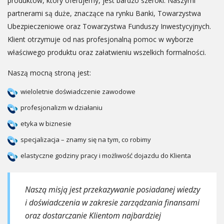
produktów, który oferujemy, jest bardzo szeroki. Naszymi
partnerami są duże, znaczące na rynku Banki, Towarzystwa
Ubezpieczeniowe oraz Towarzystwa Funduszy Inwestycyjnych.
Klient otrzymuje od nas profesjonalną pomoc w wyborze
właściwego produktu oraz załatwieniu wszelkich formalności.
Naszą mocną stroną jest:
wieloletnie doświadczenie zawodowe
profesjonalizm w działaniu
etyka w biznesie
specjalizacja – znamy się na tym, co robimy
elastyczne godziny pracy i możliwość dojazdu do Klienta
Naszą misją jest przekazywanie posiadanej wiedzy
i doświadczenia w zakresie zarządzania finansami
oraz dostarczanie Klientom najbardziej